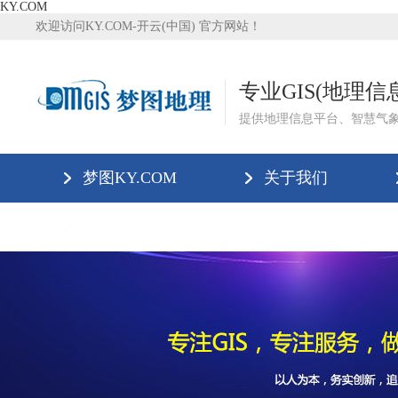
KY.COM
欢迎访问KY.COM-开云(中国) 官方网站！
专业GIS(地理
提供地理信息平台、智慧气
梦图KY.COM
关于我们
KY.COM-开云(中国)