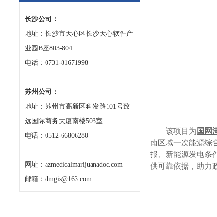
长沙公司：
地址：长沙市天心区长沙天心软件产
业园B座803-804
电话：0731-81671998
苏州公司：
地址：苏州市高新区科发路101号致
远国际商务大厦南楼503室
该项目为
国网
电话：0512-66806280
南区域一次能源综
报、新能源发电条
网址：azmedicalmarijuanadoc.com
供可靠依据，助力
邮箱：dmgis@163.com