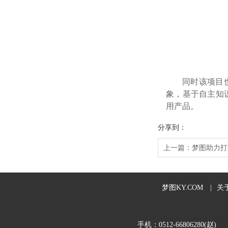
同时该项目
象，基于自主知
用产品。
分享到：
上一篇：
梦图助力打
梦图KY.COM
|
关
手机：0512-66806280(赵)