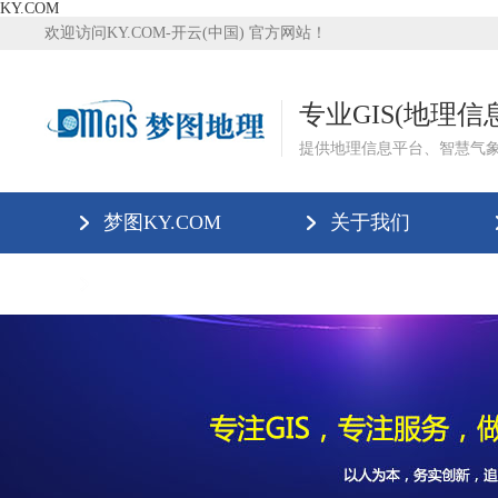
KY.COM
欢迎访问KY.COM-开云(中国) 官方网站！
专业GIS(地理
提供地理信息平台、智慧气
梦图KY.COM
关于我们
KY.COM-开云(中国)