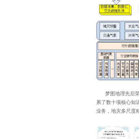
梦图地理先后荣获
累了数十项核心知
业务，地灾多尺度