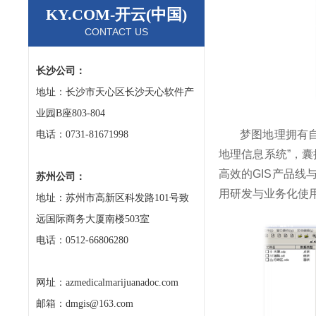
KY.COM-开云(中国)
CONTACT US
长沙公司：
地址：长沙市天心区长沙天心软件产
业园B座803-804
梦图地理拥有自主知
电话：0731-81671998
地理信息系统”，
高效的GIS产品线
苏州公司：
用研发与业务化使
地址：苏州市高新区科发路101号致
远国际商务大厦南楼503室
电话：0512-66806280
网址：azmedicalmarijuanadoc.com
邮箱：dmgis@163.com