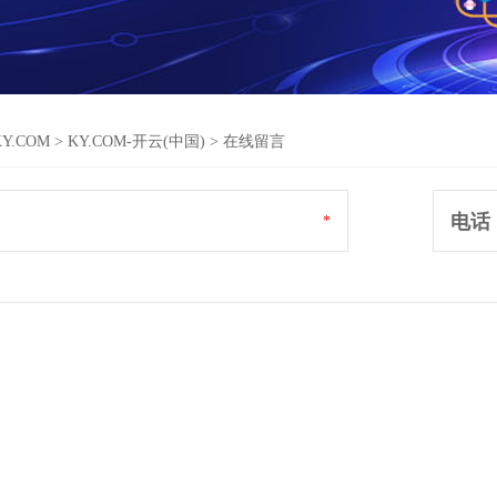
KY.COM
>
KY.COM-开云(中国)
>
在线留言
电话
*