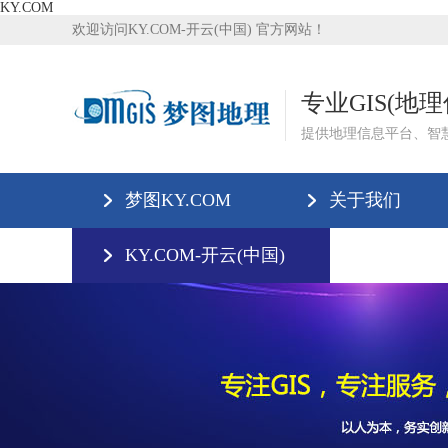
KY.COM
欢迎访问KY.COM-开云(中国) 官方网站！
专业GIS(地
提供地理信息平台、智
梦图KY.COM
关于我们
KY.COM-开云(中国)