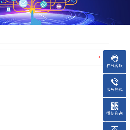
*
在线客服
服务热线
微信咨询