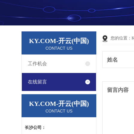
您的位置：
KY.COM-开云(中国)
CONTACT US
姓名
工作机会
在线留言
留言内容
KY.COM-开云(中国)
CONTACT US
长沙公司：