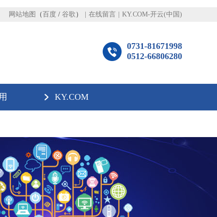
网站地图
（
百度
/
谷歌
）
|
在线留言
|
KY.COM-开云(中国)
0731-81671998
0512-66806280
用
KY.COM