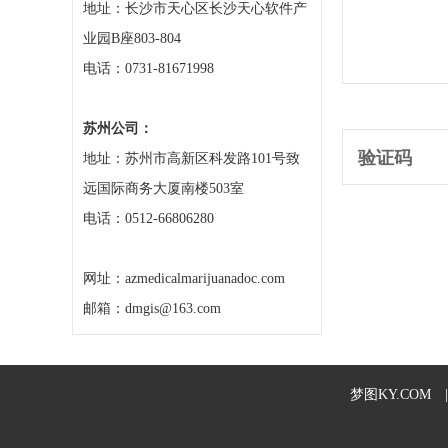
地址：长沙市天心区长沙天心软件产
业园B座803-804
电话：0731-81671998
苏州公司：
验证码
地址：苏州市高新区科发路101号致
远国际商务大厦南楼503室
电话：0512-66806280
网址：azmedicalmarijuanadoc.com
邮箱：dmgis@163.com
梦图KY.COM
|