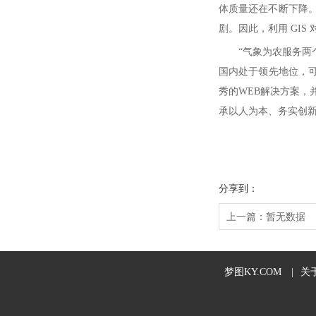
体质量还在不断下降
剧。因此，利用 GI
“气象为农服务两
国内处于领先地位，可支
秀的WEB解决方案，
承以人为本、务实创
分享到：
上一篇：
暂无数据
梦图KY.COM
|
关