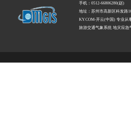
手机：0512-66806280(赵)
地址：苏州市高新区科发路10
KY.COM-开云(中国) 
旅游交通气象系统
地灾应急