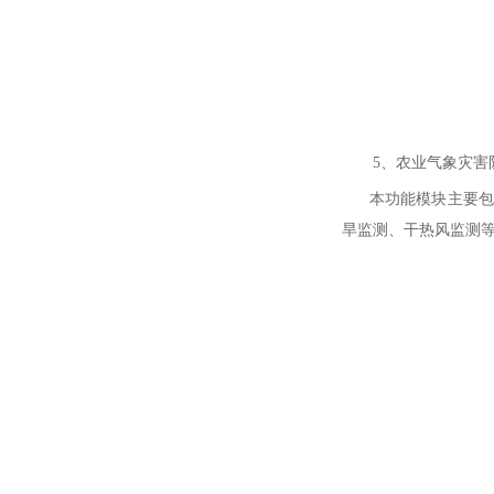
5、农业气象灾害
本功能模块主要包括
旱监测、干热风监测