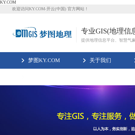
KY.COM
欢迎访问KY.COM-开云(中国) 官方网站！
专业GIS(地理
提供地理信息平台、智慧气
梦图KY.COM
关于我们
KY.COM-开云(中国)