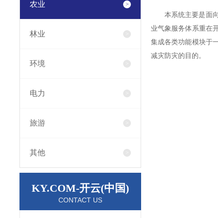
农业
本系统主要是面
业气象服务体系重在
林业
集成各类功能模块于
减灾防灾的目的。
环境
电力
旅游
其他
KY.COM-开云(中国)
CONTACT US