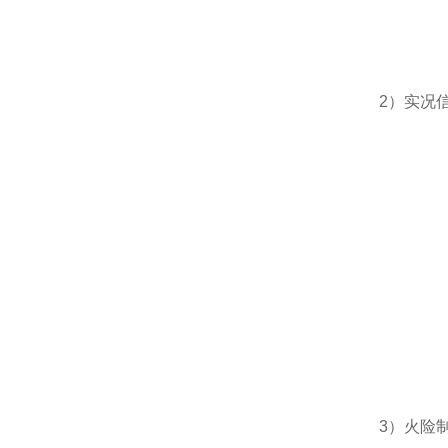
2）实况
3）火险