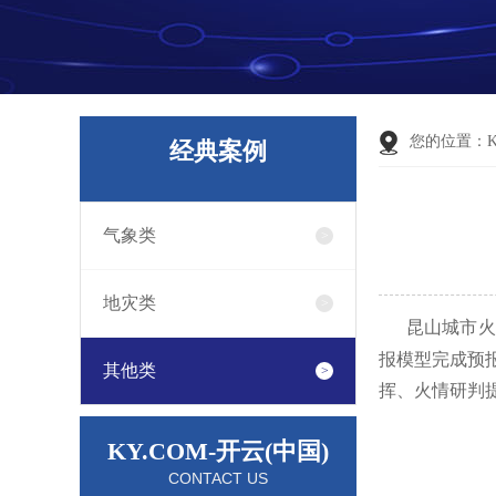
您的位置：
经典案例
气象类
地灾类
昆山城市火
报模型完成预
其他类
挥、火情研判
KY.COM-开云(中国)
CONTACT US