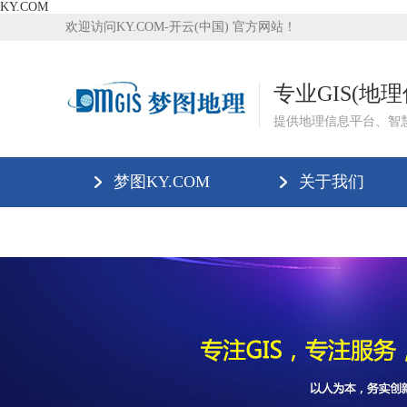
KY.COM
欢迎访问KY.COM-开云(中国) 官方网站！
专业GIS(地
提供地理信息平台、智
梦图KY.COM
关于我们
KY.COM-开云(中国)