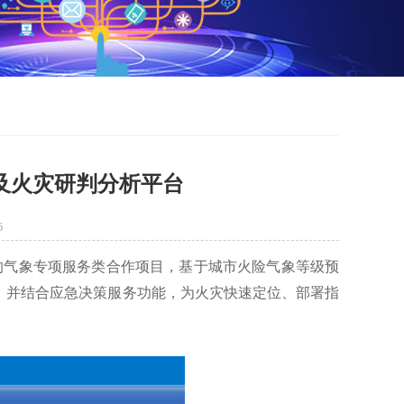
警及火灾研判分析平台
6
的气象专项服务类合作项目，基于城市火险气象等级预
，并结合应急决策服务功能，为火灾快速定位、部署指